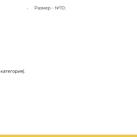
Размер -
№10;
категория).