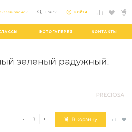
аказать звонок
Поиск
ВОЙТИ
КЛАССЫ
ФОТОГАЛЕРЕЯ
КОНТАКТЫ
чный зеленый радужный.
-
+
В корзину