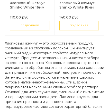
Хлопковый жемчуг
Хлопковый жемчуг
Shinko White 16мм
Shinko White 18мм
Япония. 1шт
Япония. 1шт
110.00 руб
140.00 руб
ПОДРОБНЕЕ
ПОДРОБНЕЕ
Хлопковый жемчуг — это искусственный продукт,
создаваемый из хлопковых волокон. Он имитирует
внешний вид и некоторые свойства натурального
жемчуга. Процесс изготовления начинается с отбора
качественного хлопка. Хлопковые волокна тщательно
очищаются и обрабатываются специальными составами
для придания им необходимой текстуры и прочности.
Затем волокна формируются в маленькие шарики,
которые напоминают жемчужины. Эти шарики
покрываются несколькими слоями особого раствора.
Основой для него служит лак, смешанный с пигментами
и перламутровыми частицами. Лак используется для
придания прочности и долговечности, а
перламутровые частицы создают характерный блеск и