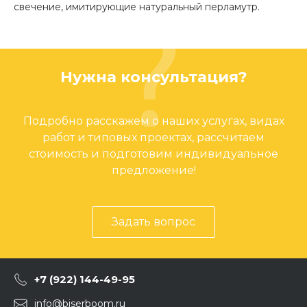
свечение, имитирующие натуральный перламутр.
Нужна консультация?
Подробно расскажем о наших услугах, видах
работ и типовых проектах, рассчитаем
стоимость и подготовим индивидуальное
предложение!
Задать вопрос
+7 (922) 144-49-95
info@biserboom.ru