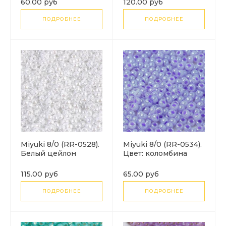
60.00 руб
120.00 руб
ПОДРОБНЕЕ
ПОДРОБНЕЕ
Miyuki 8/0 (RR-0528).
Miyuki 8/0 (RR-0534).
Белый цейлон
Цвет: коломбина
(White Ceylon).
цейлон (Columbine
Ceylon).
115.00 руб
65.00 руб
ПОДРОБНЕЕ
ПОДРОБНЕЕ