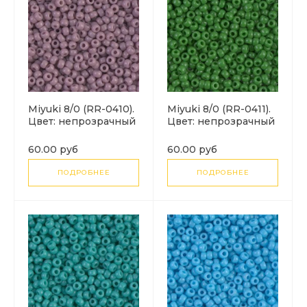
Miyuki 8/0 (RR-0410).
Miyuki 8/0 (RR-0411).
Цвет: непрозрачный
Цвет: непрозрачный
лиловый (Opaque
нефритово-зеленый
Mauve)
(Jade Green Opaque).
60.00 руб
60.00 руб
ПОДРОБНЕЕ
ПОДРОБНЕЕ