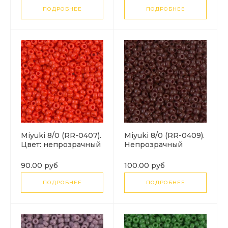
ПОДРОБНЕЕ
ПОДРОБНЕЕ
Miyuki 8/0 (RR-0407).
Miyuki 8/0 (RR-0409).
Цвет: непрозрачный
Непрозрачный
красный (Opaque
коричневый
Red).
шоколад (Opaque
90.00 руб
100.00 руб
Chocolate).
ПОДРОБНЕЕ
ПОДРОБНЕЕ