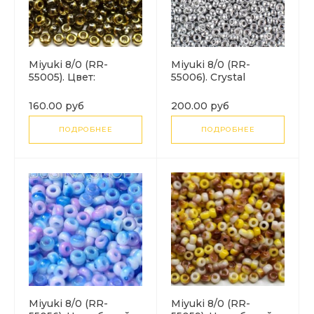
Miyuki 8/0 (RR-
Miyuki 8/0 (RR-
55005). Цвет:
55006). Crystal
хрустальный янтарь
Labrador Full
(Crystal Amber).
160.00 руб
200.00 руб
ПОДРОБНЕЕ
ПОДРОБНЕЕ
Miyuki 8/0 (RR-
Miyuki 8/0 (RR-