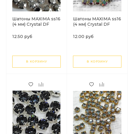
Шатоны MAXIMA ss16
Шатоны MAXIMA ss16
(4 мм) Crystal DF
(4 мм) Crystal DF
Labrador/серебро.
Sakura/серебро. 1шт
1шт
12.50 руб
12.00 руб
В КОРЗИНУ
В КОРЗИНУ