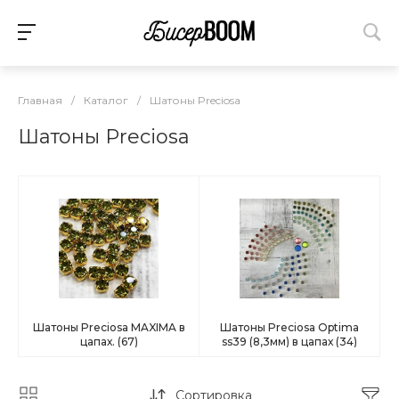
Главная
/
Каталог
/
Шатоны Preciosa
Шатоны Preciosa
Шатоны Preciosa MAXIMA в
Шатоны Preciosa Optima
цапах.
(67)
ss39 (8,3мм) в цапах
(34)
Сортировка