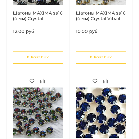
Шатоны MAXIMA ss16
Шатоны MAXIMA ss16
(4 мм) Crystal
(4 мм) Crystal Vitrail
Nightfall/серебро.
Light/золото. 1шт
1шт
12.00 руб
10.00 руб
В КОРЗИНУ
В КОРЗИНУ