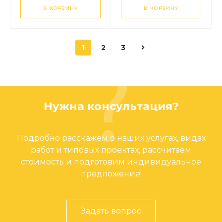
В КОРЗИНУ
В КОРЗИНУ
1
2
3
Нужна консультация?
Подробно расскажем о наших услугах, видах
работ и типовых проектах, рассчитаем
стоимость и подготовим индивидуальное
предложение!
Задать вопрос