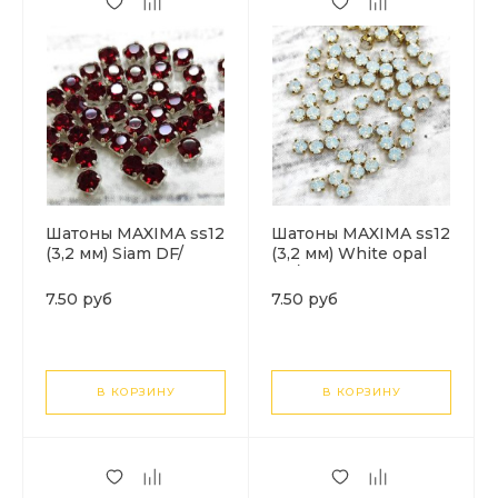
Шатоны MAXIMA ss12
Шатоны MAXIMA ss12
(3,2 мм) Siam DF/
(3,2 мм) White opal
серебро. 1шт
DF/золото. 1шт
7.50 руб
7.50 руб
В КОРЗИНУ
В КОРЗИНУ