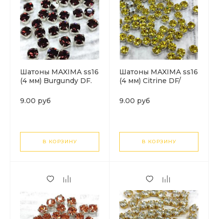
Шатоны MAXIMA ss16
Шатоны MAXIMA ss16
(4 мм) Burgundy DF.
(4 мм) Citrine DF/
Цвет цап: серебро. 1
серебро. 1шт
шт
9.00 руб
9.00 руб
В КОРЗИНУ
В КОРЗИНУ