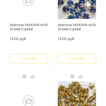
Шатоны MAXIMA ss16
Шатоны MAXIMA ss16
(4 мм) Crystal
(4 мм) Crystal
Bermuda Blue/золото.
Bermuda Blue/
1шт
серебро. 1шт
12.00 руб
12.00 руб
В КОРЗИНУ
В КОРЗИНУ