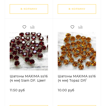
В КОРЗИНУ
В КОРЗИНУ
Шатоны MAXIMA ss16
Шатоны MAXIMA ss16
(4 мм) Siam DF. Цвет
(4 мм) Topaz DF/
цап: серебро. 1 шт
серебро. 1шт
11.50 руб
10.00 руб