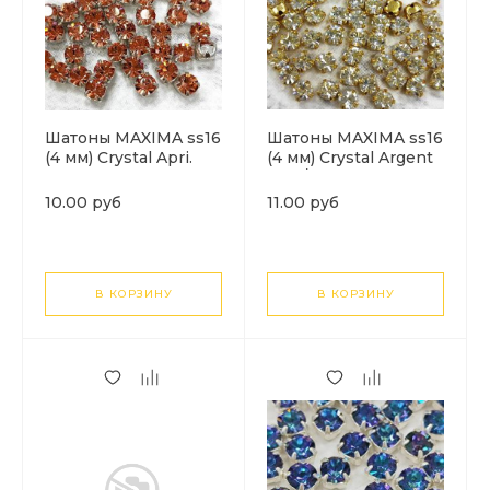
Шатоны MAXIMA ss16
Шатоны MAXIMA ss16
(4 мм) Crystal Apri.
(4 мм) Crystal Argent
Цвет цап: серебро. 1
flare/золото. 1шт
шт
10.00 руб
11.00 руб
В КОРЗИНУ
В КОРЗИНУ