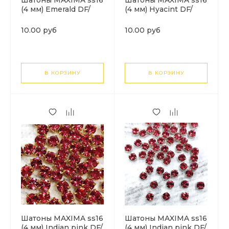
Шатоны MAXIMA ss16
Шатоны MAXIMA ss16
(4 мм) Emerald DF/
(4 мм) Hyacint DF/
серебро. 1шт
золото. 1шт
10.00 руб
10.00 руб
В КОРЗИНУ
В КОРЗИНУ
Шатоны MAXIMA ss16
Шатоны MAXIMA ss16
(4 мм) Indian pink DF/
(4 мм) Indian pink DF/