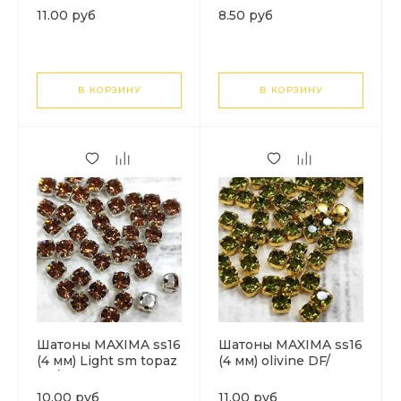
11.00 руб
8.50 руб
В КОРЗИНУ
В КОРЗИНУ
Шатоны MAXIMA ss16
Шатоны MAXIMA ss16
(4 мм) Light sm topaz
(4 мм) olivine DF/
DF/серебро. 1шт
золото. 1шт
10.00 руб
11.00 руб