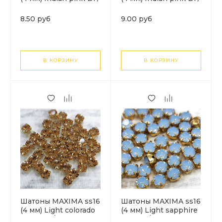
золото. 1шт
серебро. 1шт
8.50 руб
9.00 руб
В КОРЗИНУ
В КОРЗИНУ
Шатоны MAXIMA ss16
Шатоны MAXIMA ss16
(4 мм) Light colorado
(4 мм) Light sapphire
topaz DF/золото. 1шт
opal DF/золото. 1шт