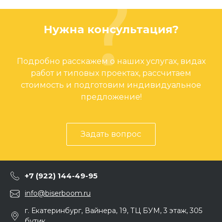
Нужна консультация?
Подробно расскажем о наших услугах, видах
работ и типовых проектах, рассчитаем
стоимость и подготовим индивидуальное
предложение!
Задать вопрос
+7 (922) 144-49-95
info@biserboom.ru
г. Екатеринбург, Вайнера, 19, ТЦ БУМ, 3 этаж, 305
бутик