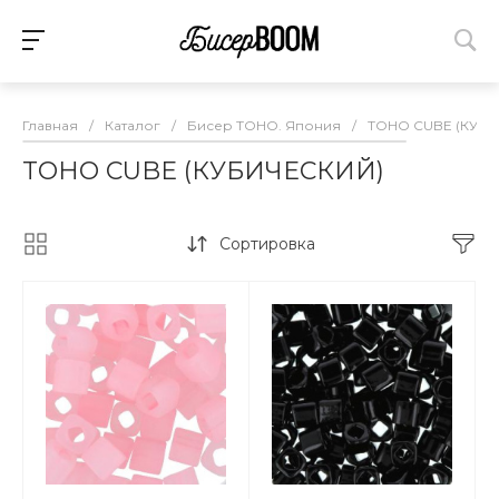
Главная
/
Каталог
/
Бисер TOHO. Япония
/
TOHO CUBE (КУБИ
TOHO CUBE (КУБИЧЕСКИЙ)
Сортировка