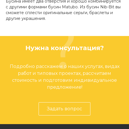
Бусина имеет два отверстия и хорошо комбинируется
с другими формами бусин Matubo. Из бусин Nib-Bit вы
сможете сплести оригинальные серьги, браслеты и
другие украшения.
Нужна консультация?
Подробно расскажем о наших услугах, видах
работ и типовых проектах, рассчитаем
стоимость и подготовим индивидуальное
предложение!
Задать вопрос