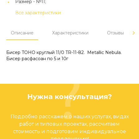
Размер -
№11;
Все характеристики
Описание
Характеристики
Отзывы
Бисер TOHO круглый 11/0 TR-11-82. Metallic Nebula.
Бисер расфасоан по 5 и 10г
Нужна консультация?
Подробно расскажем о наших услугах, видах
работ и типовых проектах, рассчитаем
стоимость и подготовим индивидуальное
предложение!