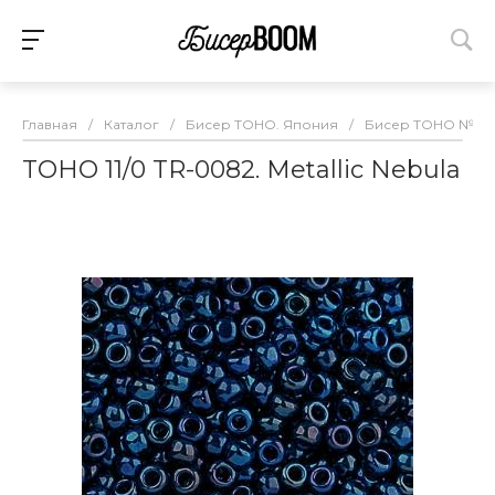
Главная
/
Каталог
/
Бисер TOHO. Япония
/
Бисер TOHO №11
TOHO 11/0 TR-0082. Metallic Nebula