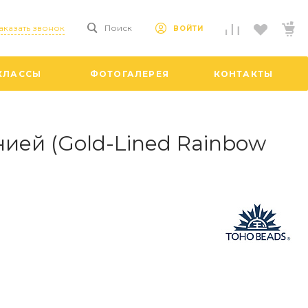
аказать звонок
Поиск
ВОЙТИ
КЛАССЫ
ФОТОГАЛЕРЕЯ
КОНТАКТЫ
ией (Gold-Lined Rainbow