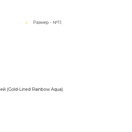
Размер -
№11;
ей (Gold-Lined Rainbow Aqua)