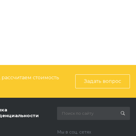
, рассчитаем стоимость
Задать вопрос
ика
денциальности
Мы в соц. сетях