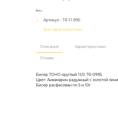
Вес
Артикул -
TR-11-995;
Все характеристики
Описание
Характеристики
Отзывы
Бисер TOHO круглый 11/0 TR-0995.
Цвет: Аквамарин радужный с золотой лини
Бисер расфасован по 5 и 10г