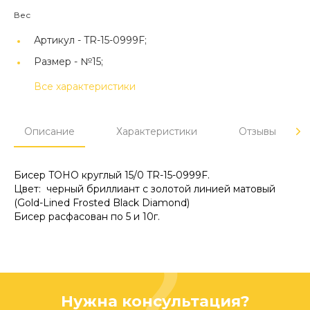
Вес
Артикул -
TR-15-0999F;
Размер -
№15;
Все характеристики
Описание
Характеристики
Отзывы
Бисер TOHO круглый 15/0 TR-15-0999F.
Цвет: черный бриллиант с золотой линией матовый
(Gold-Lined Frosted Black Diamond)
Бисер расфасован по 5 и 10г.
Нужна консультация?