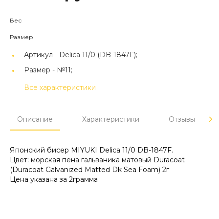
Вес
Размер
Артикул -
Delica 11/0 (DB-1847F);
Размер -
№11;
Все характеристики
Описание
Характеристики
Отзывы
Японский бисер MIYUKI Delica 11/0 DB-1847F.
Цвет: морская пена гальваника матовый Duracoat
(Duracoat Galvanized Matted Dk Sea Foam) 2г
Цена указана за 2грамма