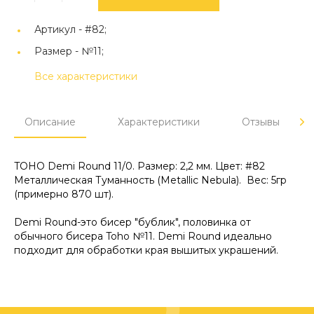
Артикул -
#82;
Размер -
№11;
Все характеристики
Описание
Характеристики
Отзывы
TOHO Demi Round 11/0. Размер: 2,2 мм. Цвет: #82
Металлическая Туманность (Metallic Nebula). Вес: 5гр
(примерно 870 шт).
Demi Round-это бисер "бублик", половинка от
обычного бисера Toho №11. Demi Round идеально
подходит для обработки края вышитых украшений.