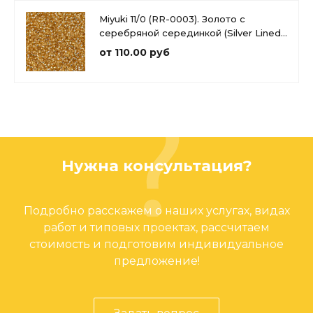
Miyuki 11/0 (RR-0003). Золото с
серебряной серединкой (Silver Lined
Gold)
от 110.00 руб
Нужна консультация?
Подробно расскажем о наших услугах, видах
работ и типовых проектах, рассчитаем
стоимость и подготовим индивидуальное
предложение!