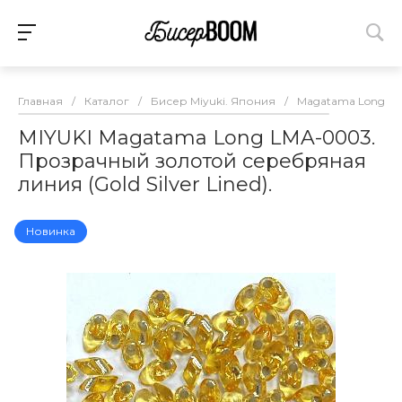
Главная
/
Каталог
/
Бисер Miyuki. Япония
/
Magatama Long (л
MIYUKI Magatama Long LMA-0003.
Прозрачный золотой серебряная
линия (Gold Silver Lined).
Новинка