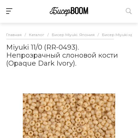
Главная
/
Каталог
/
Бисер Miyuki. Япония
/
Бисер Miyuki круг
Miyuki 11/0 (RR-0493).
Непрозрачный слоновой кости
(Opaque Dark Ivory).