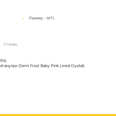
Размер -
№11;
Отзывы
34).
 внутри (Semi Frost Baby Pink Lined Crystal).