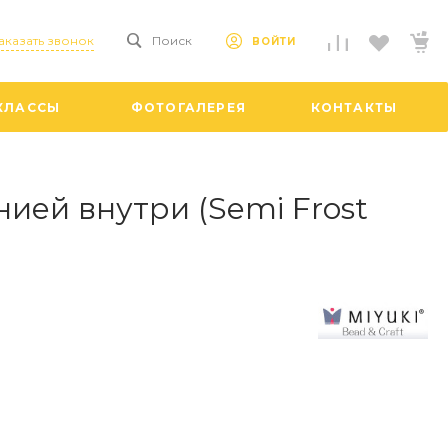
аказать звонок
Поиск
ВОЙТИ
КЛАССЫ
ФОТОГАЛЕРЕЯ
КОНТАКТЫ
нией внутри (Semi Frost