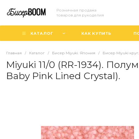
Розничная продажа
товаров для рукоделия
КАТАЛОГ
КАК КУПИТЬ
П
Главная
/
Каталог
/
Бисер Miyuki. Япония
/
Бисер Miyuki круг
Miyuki 11/0 (RR-1934). Пол
Baby Pink Lined Crystal).