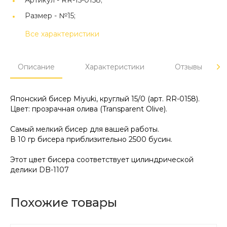
Артикул -
RR-15-0158;
Размер -
№15;
Все характеристики
Описание
Характеристики
Отзывы
Японский бисер Miyuki, круглый 15/0 (арт. RR-0158).
Цвет: прозрачная олива (Transparent Olive).
Самый мелкий бисер для вашей работы.
В 10 гр бисера приблизительно 2500 бусин.
Этот цвет бисера соответствует цилиндрической
делики DB-1107
Похожие товары