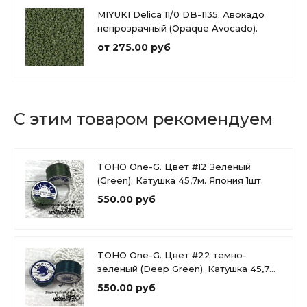
MIYUKI Delica 11/0 DB-1135. Авокадо
непрозрачный (Opaque Avocado).
от 275.00 руб
С этим товаром рекомендуем
TOHO One-G. Цвет #12 Зеленый
(Green). Катушка 45,7м. Япония 1шт.
550.00 руб
TOHO One-G. Цвет #22 темно-
зеленый (Deep Green). Катушка 45,7м.
1шт. Япония
550.00 руб