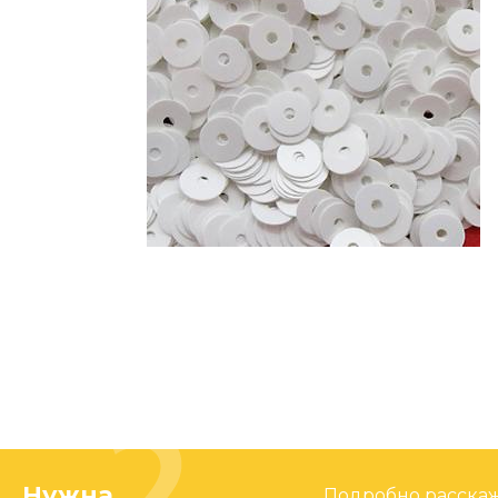
Нужна
Подробно расскаже