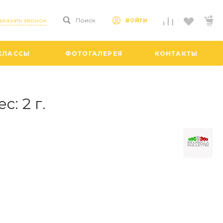
аказать звонок
Поиск
ВОЙТИ
КЛАССЫ
ФОТОГАЛЕРЕЯ
КОНТАКТЫ
: 2 г.