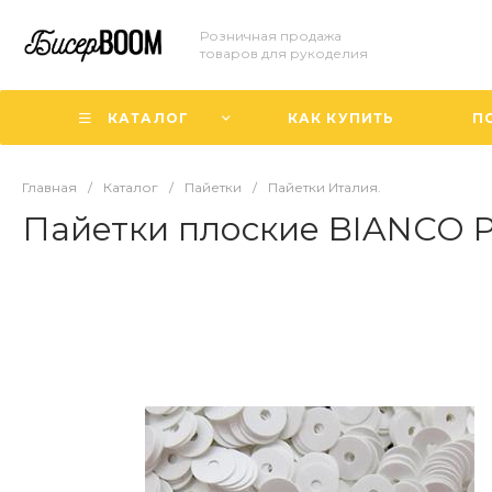
Розничная продажа
товаров для рукоделия
КАТАЛОГ
КАК КУПИТЬ
П
Главная
/
Каталог
/
Пайетки
/
Пайетки Италия.
Пайетки плоские BIANCO Por