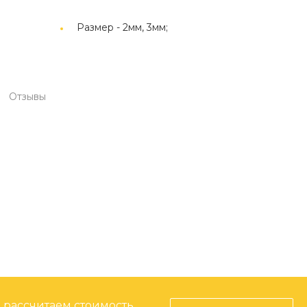
Размер -
2мм, 3мм;
Отзывы
, рассчитаем стоимость