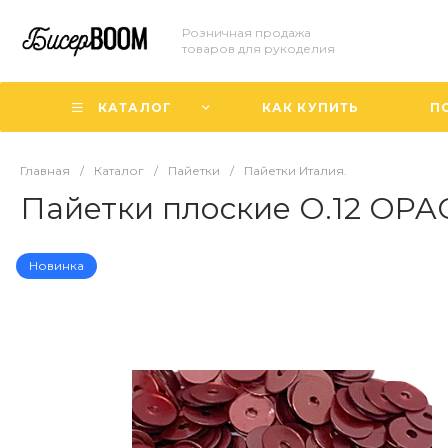
Розничная продажа
товаров для рукоделия
КАТАЛОГ
КАК КУПИТЬ
П
Главная
/
Каталог
/
Пайетки
/
Пайетки Италия.
Пайетки плоские О.12 OPAC
Новинка