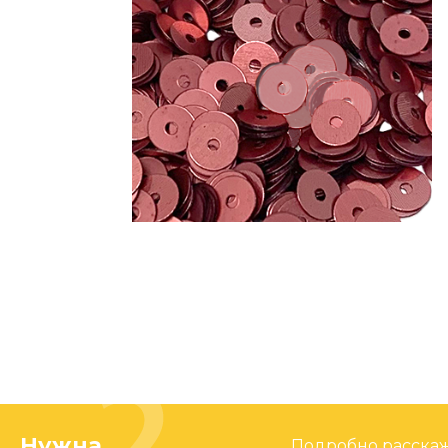
Нужна
Подробно расскаже