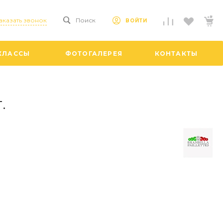
аказать звонок
Поиск
ВОЙТИ
КЛАССЫ
ФОТОГАЛЕРЕЯ
КОНТАКТЫ
.