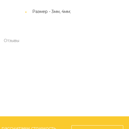
Размер -
3мм, 4мм;
Отзывы
, рассчитаем стоимость