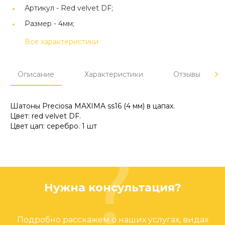
Артикул -
Red velvet DF;
Размер -
4мм;
Все характеристики
Описание
Характеристики
Отзывы
Шатоны Preciosa MAXIMA ss16 (4 мм) в цапах.
Цвет: red velvet DF.
Цвет цап: серебро. 1 шт
Нужна консультация?
Подробно расскажем о наших услугах, видах