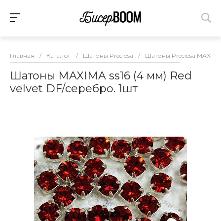
Главная
/
Каталог
/
Шатоны Preciosa
/
Шатоны Preciosa MAXIMA
Шатоны MAXIMA ss16 (4 мм) Red
velvet DF/серебро. 1шт