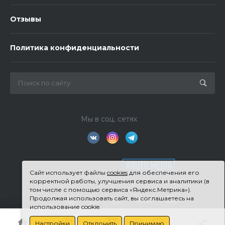
Отзывы
Политика конфиденциальности
Мы в соц. сетях
Сайт использует файлы
cookies
для обеспечения его
корректной работы, улучшения сервиса и аналитики (в
том числе с помощью сервиса «Яндекс.Метрика»).
Продолжая использовать сайт, вы соглашаетесь на
использование cookie.
Настройки
Отклонить
Принимаю