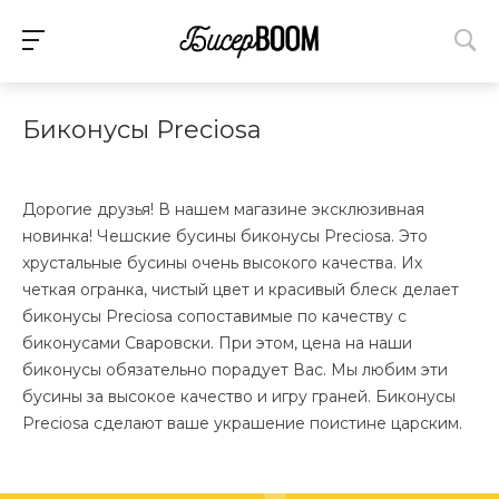
Биконусы Preciosa
Дорогие друзья! В нашем магазине эксклюзивная
новинка! Чешские бусины биконусы Preciosa. Это
хрустальные бусины очень высокого качества. Их
четкая огранка, чистый цвет и красивый блеск делает
биконусы Preciosa сопоставимые по качеству с
биконусами Сваровски. При этом, цена на наши
биконусы обязательно порадует Вас. Мы любим эти
бусины за высокое качество и игру граней. Биконусы
Preciosa сделают ваше украшение поистине царским.