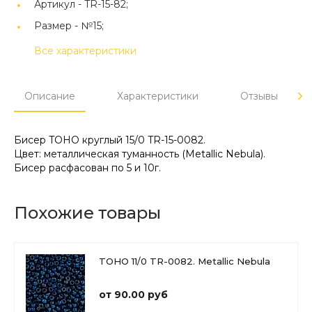
Артикул -
TR-15-82;
Размер -
№15;
Все характеристики
Описание
Характеристики
Отзывы
Бисер TOHO круглый 15/0 TR-15-0082.
Цвет: металлическая туманность (Metallic Nebula).
Бисер расфасован по 5 и 10г.
Похожие товары
TOHO 11/0 TR-0082. Metallic Nebula
от 90.00 руб