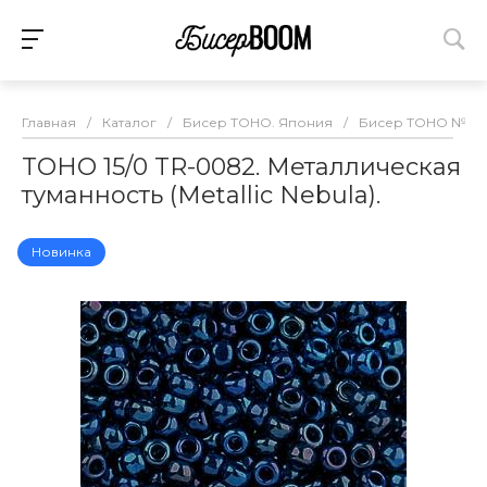
Главная
/
Каталог
/
Бисер TOHO. Япония
/
Бисер TOHO №15
TOHO 15/0 TR-0082. Металлическая
туманность (Metallic Nebula).
Новинка