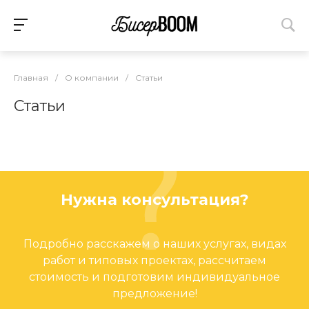
Главная
/
О компании
/
Статьи
Статьи
Нужна консультация?
Подробно расскажем о наших услугах, видах
работ и типовых проектах, рассчитаем
стоимость и подготовим индивидуальное
предложение!